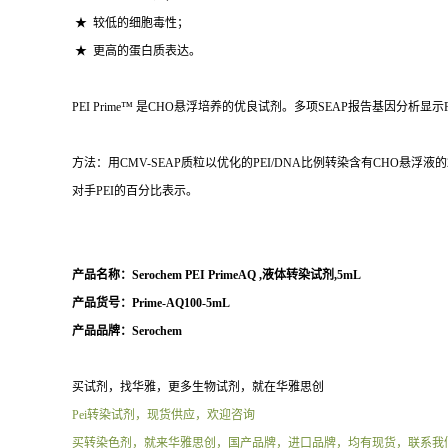
★ 较低的细胞毒性；
★ 更高的蛋白质表达。
PEI Prime™ 是CHO悬浮培养的优良试剂。多项SEAP报告基因分析显示P
方法：用CMV-SEAP质粒以优化的PEI/DNA比例转染含有CHO悬浮液的
对手PEI的百分比表示。
产品名称：
Serochem PEI PrimeAQ ,液体转染试剂,5mL
产品货号：Prime-AQ100-5mL
产品品牌：
Serochem
买试剂，找华雅，更多生物试剂，就在华雅思创
Pei转染试剂，现货供应，欢迎咨询
买转染色剂，就来华雅思创，国产品牌，进口品牌，均有现货，联系我