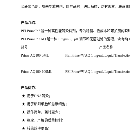
买转染色剂，就来华雅思创，国产品牌，进口品牌，均有现货，联系我
产品介绍：
PEI Prime™? 是一种高性能转染试剂，专为稳健、低成本和可扩展的瞬
PEI Prime™? AQ 是一种 1 mg/mL、pH 调节和无菌过滤的溶液，含有纯 PE
货号 产品名称
Prime-AQ100-5ML PEI Prime™? AQ 1 mg/mL Liquid Trans
Prime-AQ100-100ML PEI Prime™? AQ 1 mg/mL Liquid Tran
产品优势：
★ 用于DNA转染；
★ 用于粘附细胞和悬浮细胞；
★ 操作简单，耗时更少；
★ 稳定，严格的质量控制；
★ 转染效率更高；