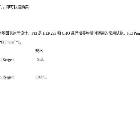
们，即可快速购买
时基因表达而设计。PEI 是 HEK293 和 CHO 悬浮培养物瞬时转染的常用试剂。PEI
I Prime™?。
 规格
fection Reagent 5mL
sfection Reagent 100mL