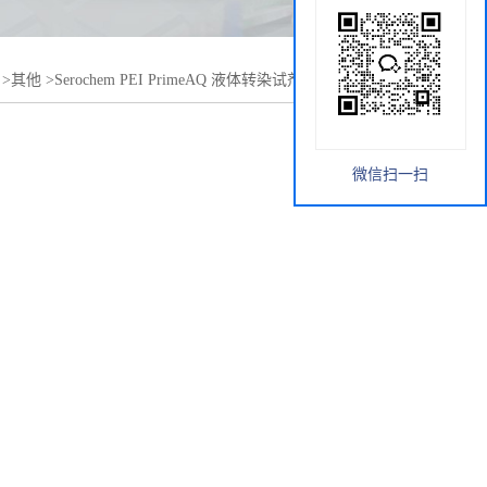
>
其他
>
Serochem PEI PrimeAQ 液体转染试剂,5mL 现货供应
微信扫一扫