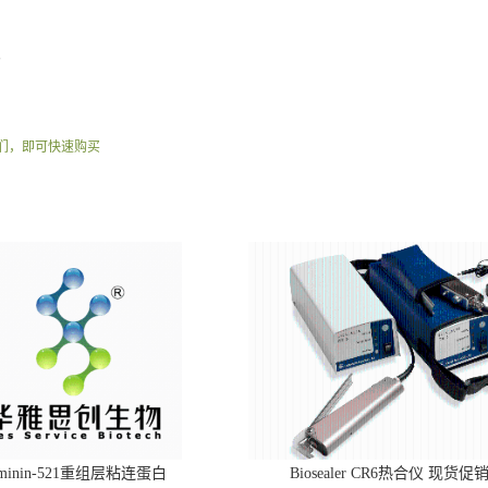
。
们，即可快速购买
aminin-521重组层粘连蛋白
Biosealer CR6热合仪 现货促