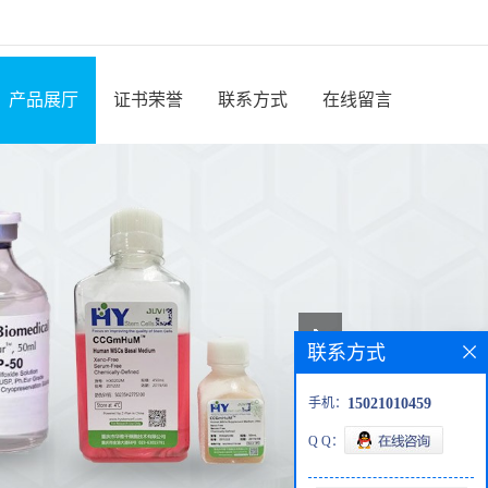
产品展厅
证书荣誉
联系方式
在线留言
联系方式
手机：
15021010459
Q Q：