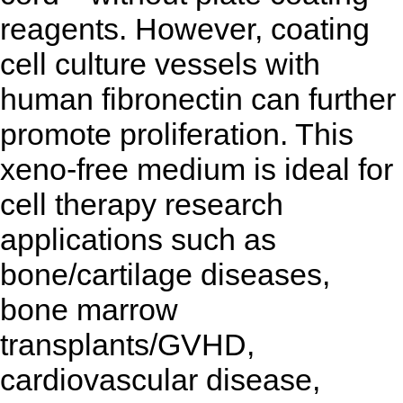
reagents. However, coating
cell culture vessels with
human fibronectin can further
promote proliferation. This
xeno-free medium is ideal for
cell therapy research
applications such as
bone/cartilage diseases,
bone marrow
transplants/GVHD,
cardiovascular disease,