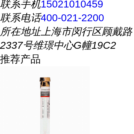
联系手机
15021010459
联系电话
400-021-2200
所在地址
上海市闵行区顾戴路
2337号维璟中心G幢19C2
推荐产品