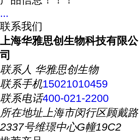
...
联系我们
上海华雅思创生物科技有限公
司
联系人
华雅思创生物
联系手机
15021010459
联系电话
400-021-2200
所在地址
上海市闵行区顾戴路
2337号维璟中心G幢19C2