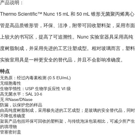
产品说明：
Thermo Scientific™ Nunc 15 mL 和 50 mL 锥形无菌聚丙烯离心
管是高品质锥形管，环保、洁净，附带可回收塑料架，采用市面
上较大的书写区，提高了可追溯性。Nunc 实验室器具采用高纯
度树脂制成，并采用先进的工艺注塑成型。相对玻璃而言，塑料
实验室用具是一种更安全的替代品，并且不会影响准确度。
特点
无热原：经过内毒素检测 (0.5 EU/mL)
无细胞毒性
生物学惰性：USP 生物学反应性 VI 级
高无菌水平：SAL 10
-6
无 RNase/DNase
防漏，以保护您的样品
由高纯度树脂制成，采用极先进的工艺成型；是玻璃的安全替代品，同时
不降低准确度
架装产品包括环保可回收的塑料架，与传统泡沫包装相比，可减少所产生
的填埋物
管塞密封盖