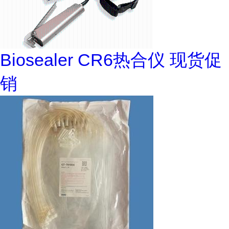
Biosealer CR6热合仪 现货促
销