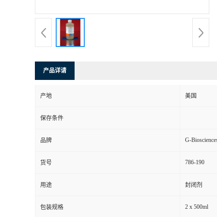
产品详请
产地
美国
保存条件
G-Bioscience
品牌
786-190
货号
用途
封闭剂
2 x 500ml
包装规格