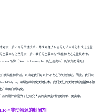
针对蛋白质研究的关键技术，并找到经济实惠的方法来简化和改进这些
领域，但我们的主要目标仍然是蛋白质，我们的主要目标“简化和改进这些技术”仍
ces 品牌（Geno Technology, Inc. 的注册商标）的演变而得到加
提取到蛋白质纯化和检测，以确定我们可以针对改进的关键领域。
因此，我们现
-Dialyzer，可增强和简化关键技术。
我们关注的关键领域包括但不限
生产和蛋白质纯化。
品，所有产品的设计都是为了让研究人员的实验室时间更简单、更实惠。
BLOCKER™非动物源的封闭剂