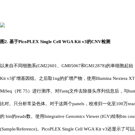
图2. 基于PicoPLEX Single Cell WGA Kit v3的CNV检测
以来自不同细胞系(GM22601、GM05067和GM12878)的单细胞起始，使用Pi
Kit v3扩增基因组。之后取1ng的扩增产物，使用Illumina Nextera XT
MiSeq（PE 75）进行测序。对Fastq文件去除接头序列信息后，与human g
比对。只分析常染色体。对于这两个panels，校准归一化至100万reads，使用
的 bin的reads数。使用Integrative Genomics Viewer (IGV)绘制bin coun
(Sample/Reference)。PicoPLEX Single Cell WGA Kit