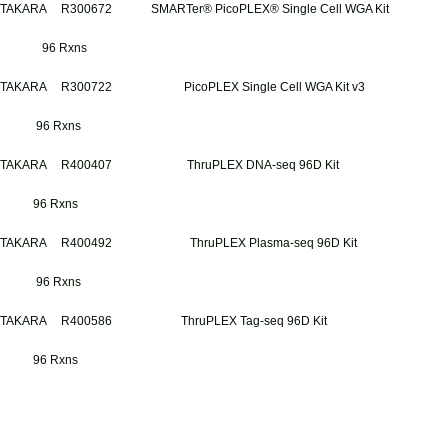
TAKARA R300672 SMARTer® PicoPLEX® Single Cell WGA Kit
96 Rxns
TAKARA R300722 PicoPLEX Single Cell WGA Kit v3
96 Rxns
TAKARA R400407 ThruPLEX DNA-seq 96D Kit
96 Rxns
TAKARA R400492 ThruPLEX Plasma-seq 96D Kit
96 Rxns
TAKARA R400586 ThruPLEX Tag-seq 96D Kit
96 Rxns