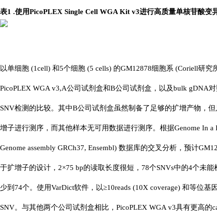
表1 .使用PicoPLEX Single Cell WGA Kit v3进行高质量单核苷
以单细胞 (1cell) 和5个细胞 (5 cells) 的GM12878细胞系 (Corie
PicoPLEX WGA v3,A公司试剂盒和B公司试剂盒，以及bulk g
SNV检测的比较。其中B公司试剂盒虽然制备了足够的扩增产物，但只有
增子进行测序，而其他样本无可用数据进行测序。根据Genome In a Bottle 
Genome assembly GRCh37, Ensembl) 数据库的交叉分析，预计
于扩增子的设计，2×75 bp的读取长度很短，78个SNVs中的4个
少到74个。使用VarDict软件，以≥10reads (10X coverage) 
SNV。与其他两个公司试剂盒相比，PicoPLEX WGA v3具有更高的ca