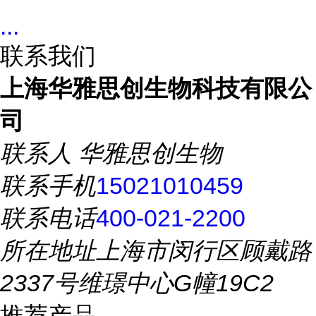
...
联系我们
上海华雅思创生物科技有限公
司
联系人
华雅思创生物
联系手机
15021010459
联系电话
400-021-2200
所在地址
上海市闵行区顾戴路
2337号维璟中心G幢19C2
推荐产品