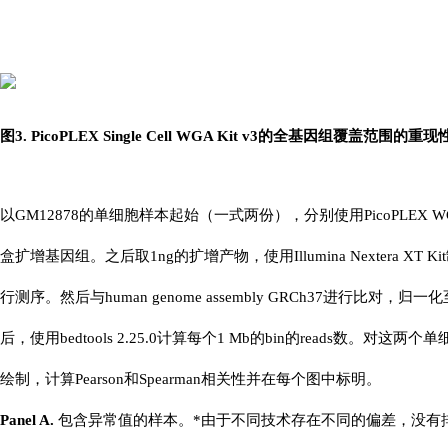
图3. PicoPLEX Single Cell WGA Kit v3的全基因组覆盖范围的重
以GM12878的单细胞样本起始（一式两份），分别使用PicoPLEX 
盒扩增基因组。之后取1ng的扩增产物，使用Illumina Nextera XT K
行测序。然后与human genome assembly GRCh37进行比对，归一化至1M rea
后，使用bedtools 2.25.0计算每个1 Mb的bin的reads数。对这两个
绘制，计算Pearson和Spearman相关性并在每个图中标明。
Panel A.
包含异常值的样本。*由于不同技术存在不同的偏差，没有